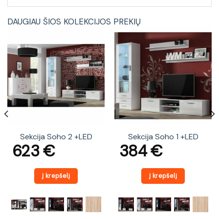
DAUGIAU ŠIOS KOLEKCIJOS PREKIŲ
Sekcija Soho 2 +LED
Sekcija Soho 1 +LED
623
€
384
€
Į krepšelį
Į krepšelį