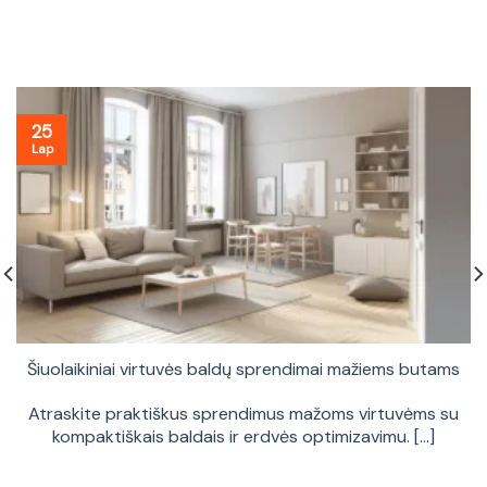
25
Lap
Šiuolaikiniai virtuvės baldų sprendimai mažiems butams
Atraskite praktiškus sprendimus mažoms virtuvėms su
kompaktiškais baldais ir erdvės optimizavimu. [...]