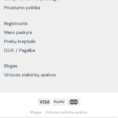
Privatumo politika
Registruotis
Mano paskyra
Prekių krepšelis
D.U.K. / Pagalba
Blogas
Virtuvės stalviršių spalvos
Blogas
Virtuvės stalviršių spalvos