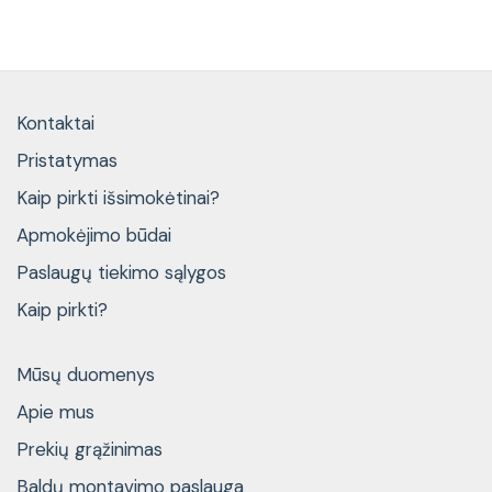
Kontaktai
Pristatymas
Kaip pirkti išsimokėtinai?
Apmokėjimo būdai
Paslaugų tiekimo sąlygos
Kaip pirkti?
Mūsų duomenys
Apie mus
Prekių grąžinimas
Baldų montavimo paslauga