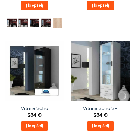
Į krepšelį
Į krepšelį
Vitrina Soho
Vitrina Soho S-1
234
€
234
€
Į krepšelį
Į krepšelį