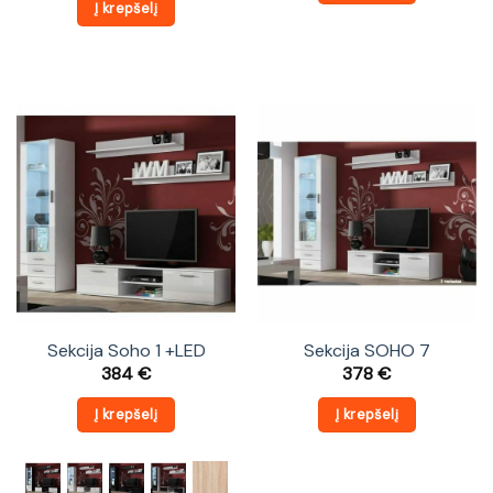
Į krepšelį
Sekcija Soho 1 +LED
Sekcija SOHO 7
384
€
378
€
Į krepšelį
Į krepšelį