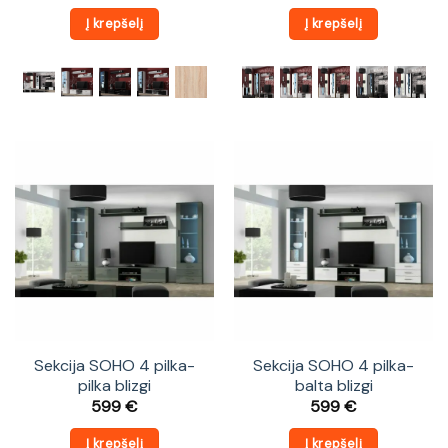
Į krepšelį
Į krepšelį
Sekcija SOHO 4 pilka-
Sekcija SOHO 4 pilka-
pilka blizgi
balta blizgi
599
€
599
€
Į krepšelį
Į krepšelį