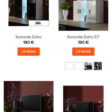
Komoda Soho
Komoda Soho S7
190
€
190
€
Į krepšelį
Į krepšelį