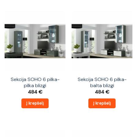
Sekcija SOHO 6 pilka-
Sekcija SOHO 6 pilka-
pilka blizgi
balta blizgi
484
€
484
€
Į krepšelį
Į krepšelį