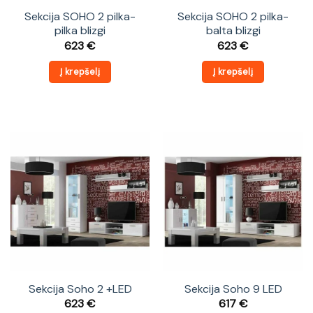
Sekcija SOHO 2 pilka-
Sekcija SOHO 2 pilka-
pilka blizgi
balta blizgi
623
€
623
€
Į krepšelį
Į krepšelį
Sekcija Soho 2 +LED
Sekcija Soho 9 LED
623
€
617
€