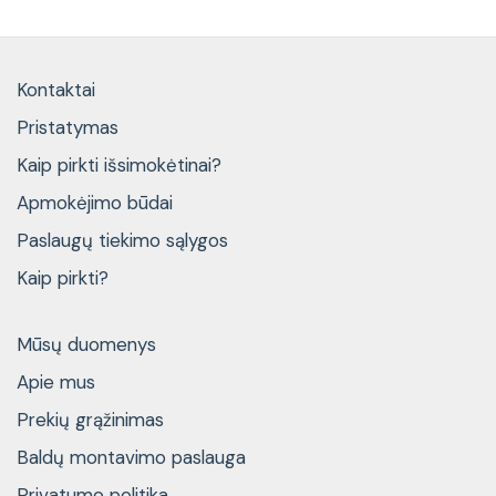
Kontaktai
Pristatymas
Kaip pirkti išsimokėtinai?
Apmokėjimo būdai
Paslaugų tiekimo sąlygos
Kaip pirkti?
Mūsų duomenys
Apie mus
Prekių grąžinimas
Baldų montavimo paslauga
Privatumo politika