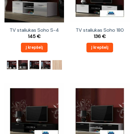
TV staliukas Soho S-4
TV staliukas Soho 180
145
€
136
€
Į krepšelį
Į krepšelį