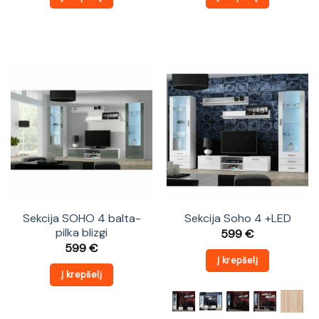
Sekcija SOHO 4 balta-
Sekcija Soho 4 +LED
pilka blizgi
599
€
599
€
Į krepšelį
Į krepšelį