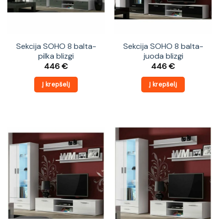
Sekcija SOHO 8 balta-
Sekcija SOHO 8 balta-
pilka blizgi
juoda blizgi
446
€
446
€
Į krepšelį
Į krepšelį