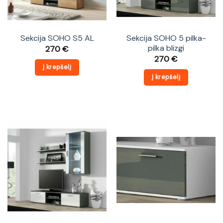
Sekcija SOHO S5 AL
Sekcija SOHO 5 pilka-
pilka blizgi
270
€
270
€
Į krepšelį
Į krepšelį