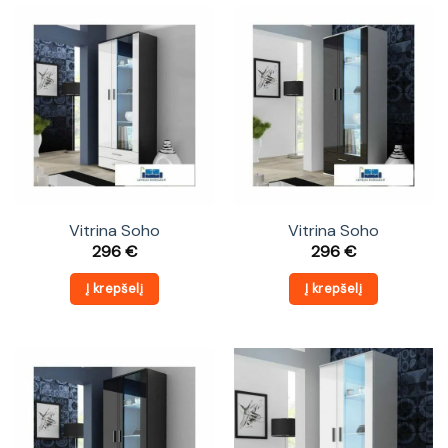
Vitrina Soho
Vitrina Soho
296
€
296
€
Į krepšelį
Į krepšelį