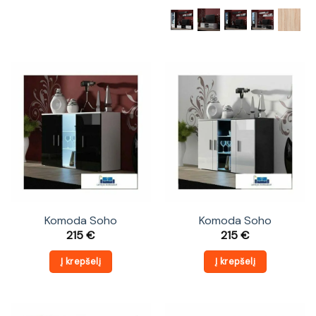
Komoda Soho
Komoda Soho
215
€
215
€
Į krepšelį
Į krepšelį