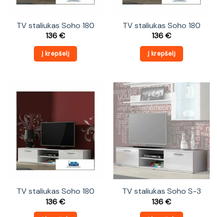
TV staliukas Soho 180
TV staliukas Soho 180
136
€
136
€
Į krepšelį
Į krepšelį
TV staliukas Soho 180
TV staliukas Soho S-3
136
€
136
€