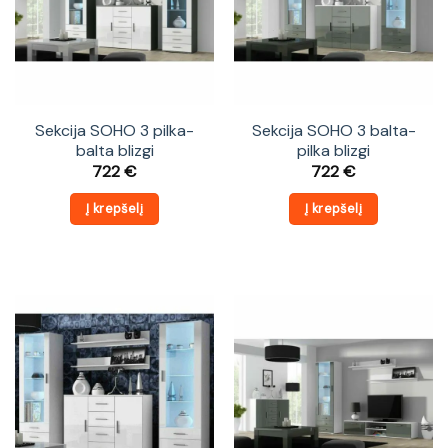
Sekcija SOHO 3 pilka-
Sekcija SOHO 3 balta-
balta blizgi
pilka blizgi
722
€
722
€
Į krepšelį
Į krepšelį