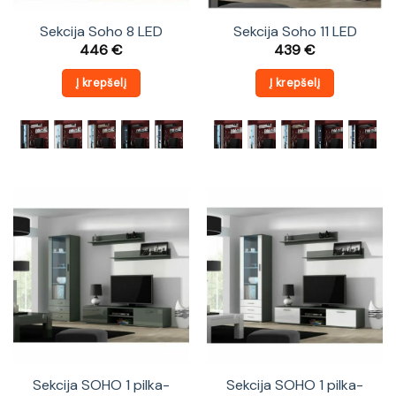
Sekcija Soho 8 LED
Sekcija Soho 11 LED
446
€
439
€
Į krepšelį
Į krepšelį
Sekcija SOHO 1 pilka-
Sekcija SOHO 1 pilka-