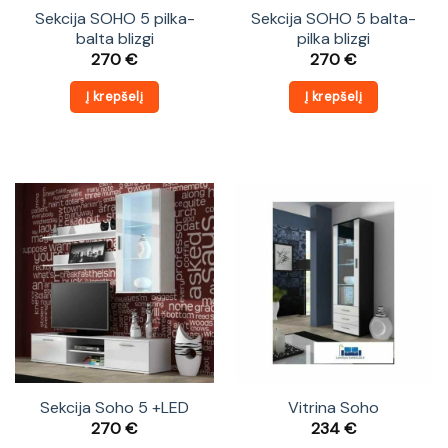
Sekcija SOHO 5 pilka-
Sekcija SOHO 5 balta-
balta blizgi
pilka blizgi
270
€
270
€
Į krepšelį
Į krepšelį
Sekcija Soho 5 +LED
Vitrina Soho
270
€
234
€