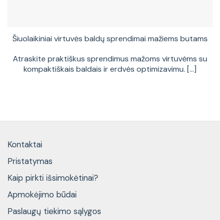
Šiuolaikiniai virtuvės baldų sprendimai mažiems butams
Atraskite praktiškus sprendimus mažoms virtuvėms su
kompaktiškais baldais ir erdvės optimizavimu. [...]
Kontaktai
Pristatymas
Kaip pirkti išsimokėtinai?
Apmokėjimo būdai
Paslaugų tiekimo sąlygos