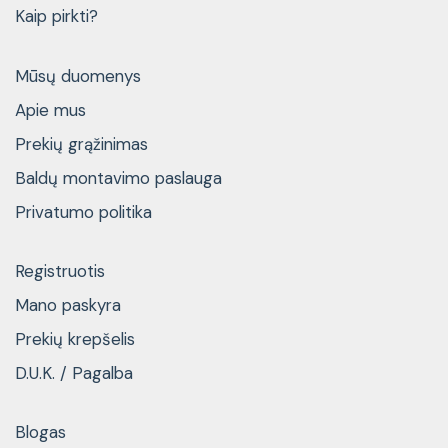
Kaip pirkti?
Mūsų duomenys
Apie mus
Prekių grąžinimas
Baldų montavimo paslauga
Privatumo politika
Registruotis
Mano paskyra
Prekių krepšelis
D.U.K. / Pagalba
Blogas