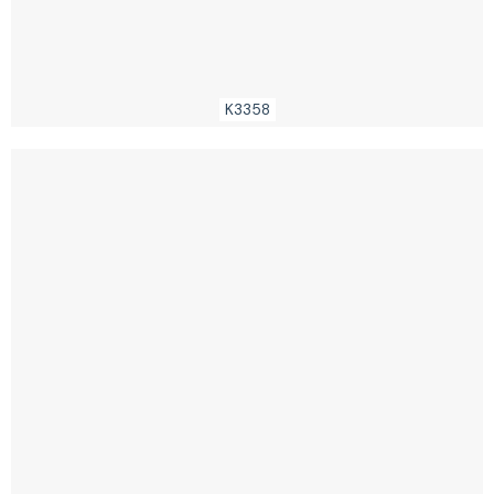
K3358