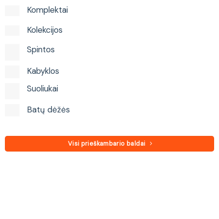
Komplektai
Kolekcijos
Spintos
Kabyklos
Suoliukai
Batų dėžės
Visi prieškambario baldai