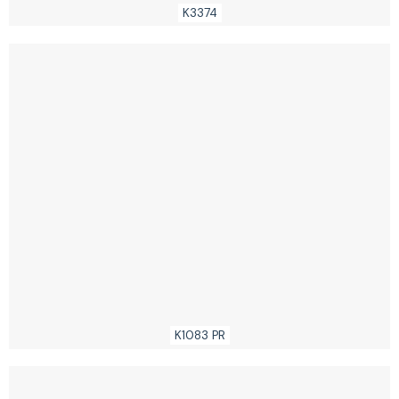
K3374
K1083 PR