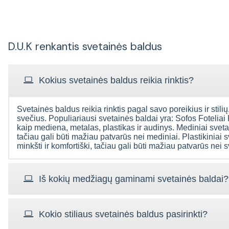
D.U.K renkantis svetainės baldus
Kokius svetainės baldus reikia rinktis?
Svetainės baldus reikia rinktis pagal savo poreikius ir stilių.
svečius. Populiariausi svetainės baldai yra: Sofos Foteliai
kaip mediena, metalas, plastikas ir audinys. Mediniai svetain
tačiau gali būti mažiau patvarūs nei mediniai. Plastikiniai s
minkšti ir komfortiški, tačiau gali būti mažiau patvarūs nei 
Iš kokių medžiagų gaminami svetainės baldai?
Kokio stiliaus svetainės baldus pasirinkti?