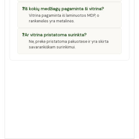
❓
Iš kokių medžiagų pagaminta ši vitrina?
Vitrina pagaminta iš laminuotos MDP, o
rankenėlės yra metalinės.
❓
Ar vitrina pristatoma surinkta?
Ne, prekė pristatoma pakuotėse ir yra skirta
savarankiškam surinkimui.