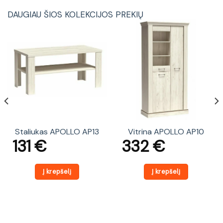
DAUGIAU ŠIOS KOLEKCIJOS PREKIŲ
Staliukas APOLLO AP13
Vitrina APOLLO AP10
131
€
332
€
Į krepšelį
Į krepšelį