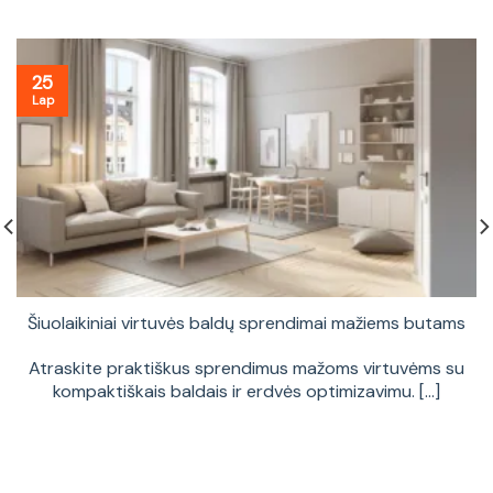
25
Lap
Šiuolaikiniai virtuvės baldų sprendimai mažiems butams
Atraskite praktiškus sprendimus mažoms virtuvėms su
kompaktiškais baldais ir erdvės optimizavimu. [...]