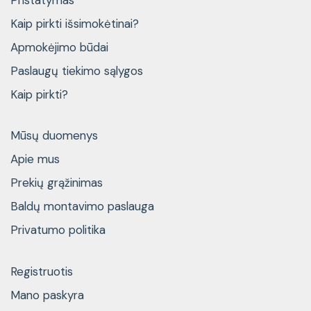
Kaip pirkti išsimokėtinai?
Apmokėjimo būdai
Paslaugų tiekimo sąlygos
Kaip pirkti?
Mūsų duomenys
Apie mus
Prekių grąžinimas
Baldų montavimo paslauga
Privatumo politika
Registruotis
Mano paskyra