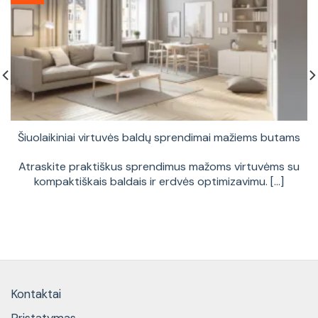
Šiuolaikiniai virtuvės baldų sprendimai mažiems butams
Atraskite praktiškus sprendimus mažoms virtuvėms su
kompaktiškais baldais ir erdvės optimizavimu. [...]
Kontaktai
Pristatymas