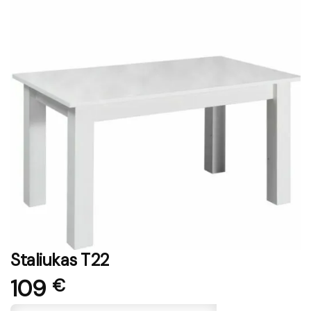
Staliukas T22
109
€