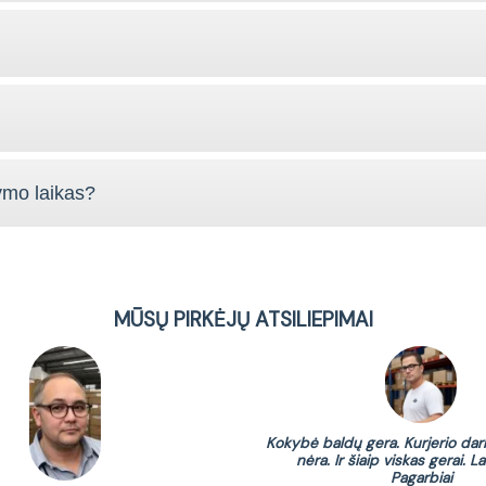
ymo laikas?
MŪSŲ PIRKĖJŲ ATSILIEPIMAI
Kokybė baldų gera. Kurjerio dar
nėra. Ir šiaip viskas gerai. La
Pagarbiai