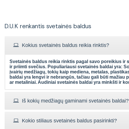
D.U.K renkantis svetainės baldus
Kokius svetainės baldus reikia rinktis?
Svetainės baldus reikia rinktis pagal savo poreikius ir st
ir priimti svečius. Populiariausi svetainės baldai yra: 
įvairių medžiagų, tokių kaip mediena, metalas, plastikas 
baldai yra lengvi ir nebrangūs, tačiau gali būti mažiau p
ar metaliniai. Audiniai svetainės baldai yra minkšti ir k
Iš kokių medžiagų gaminami svetainės baldai?
Kokio stiliaus svetainės baldus pasirinkti?