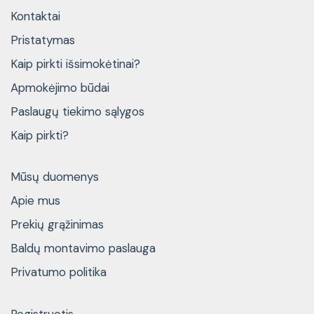
Kontaktai
Pristatymas
Kaip pirkti išsimokėtinai?
Apmokėjimo būdai
Paslaugų tiekimo sąlygos
Kaip pirkti?
Mūsų duomenys
Apie mus
Prekių grąžinimas
Baldų montavimo paslauga
Privatumo politika
Registruotis