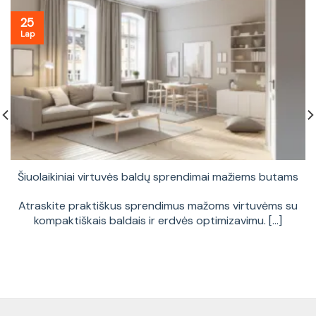
25
Lap
Šiuolaikiniai virtuvės baldų sprendimai mažiems butams
Atraskite praktiškus sprendimus mažoms virtuvėms su
kompaktiškais baldais ir erdvės optimizavimu. [...]