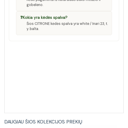
gobeleno.
❓
Kokia yra kėdės spalva?
Šios CITRONE kėdės spalva yra white / Inari 23, t.
y. balta.
DAUGIAU ŠIOS KOLEKCIJOS PREKIŲ