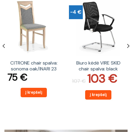
-4 €
CITRONE chair spalva:
Biuro kėdė VIRE SKID
sonoma oak/INARI 23
chair spalva: black
103
€
75
€
Original
Current
price
price
107
€
was:
is:
107 €.
103 €.
Į krepšelį
Į krepšelį