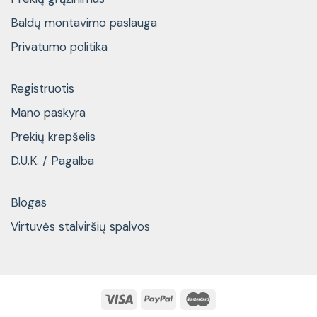
Baldų montavimo paslauga
Privatumo politika
Registruotis
Mano paskyra
Prekių krepšelis
D.U.K. / Pagalba
Blogas
Virtuvės stalviršių spalvos