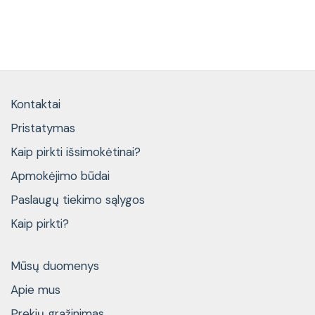
Kontaktai
Pristatymas
Kaip pirkti išsimokėtinai?
Apmokėjimo būdai
Paslaugų tiekimo sąlygos
Kaip pirkti?
Mūsų duomenys
Apie mus
Prekių grąžinimas