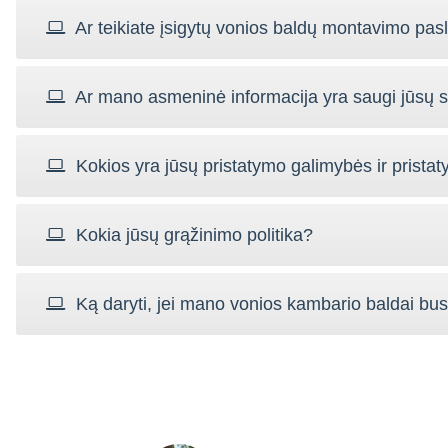
Ar teikiate įsigytų vonios baldų montavimo pa
Ar mano asmeninė informacija yra saugi jūsų s
Kokios yra jūsų pristatymo galimybės ir pristat
Kokia jūsų grąžinimo politika?
Ką daryti, jei mano vonios kambario baldai bu