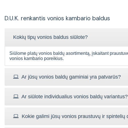
D.U.K. renkantis vonios kambario baldus
Kokių tipų vonios baldus siūlote?
Siūlome platų vonios baldų asortimentą, įskaitant praustuves, 
vonios kambario poreikius.
Ar jūsų vonios baldų gaminiai yra patvarūs?
Ar siūlote individualius vonios baldų variantus?
Kokie galimi jūsų vonios praustuvų ir spintelių 