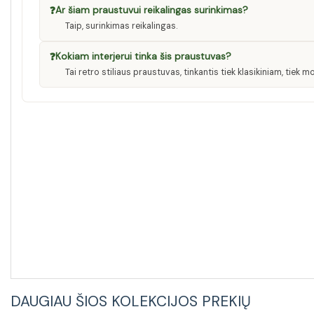
❓
Ar šiam praustuvui reikalingas surinkimas?
Taip, surinkimas reikalingas.
❓
Kokiam interjerui tinka šis praustuvas?
Tai retro stiliaus praustuvas, tinkantis tiek klasikiniam, tiek
DAUGIAU ŠIOS KOLEKCIJOS PREKIŲ