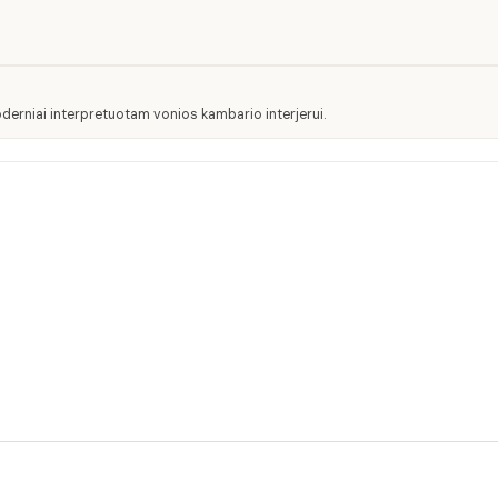
 moderniai interpretuotam vonios kambario interjerui.