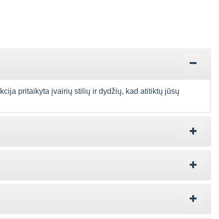
 pritaikyta įvairių stilių ir dydžių, kad atitiktų jūsų