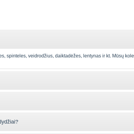
spinteles, veidrodžius, daiktadėžes, lentynas ir kt. Mūsų kolekcija
dydžiai?