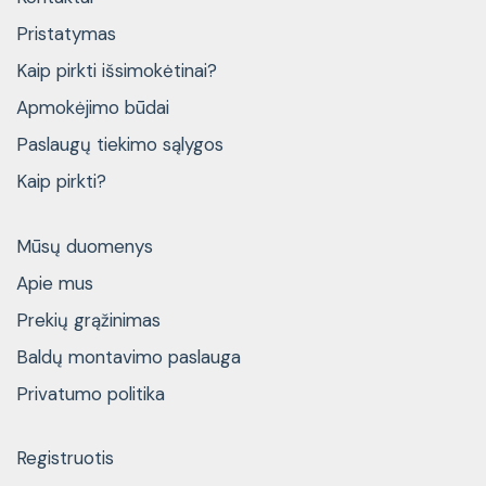
Pristatymas
Kaip pirkti išsimokėtinai?
Apmokėjimo būdai
Paslaugų tiekimo sąlygos
Kaip pirkti?
Mūsų duomenys
Apie mus
Prekių grąžinimas
Baldų montavimo paslauga
Privatumo politika
Registruotis