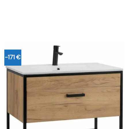
-171 €