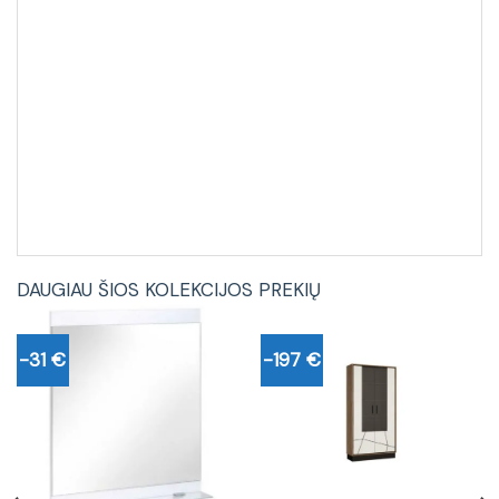
DAUGIAU ŠIOS KOLEKCIJOS PREKIŲ
-31 €
-197 €