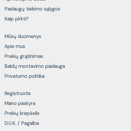
Paslaugų tiekimo sąlygos
Kaip pirkti?
Mūsų duomenys
Apie mus
Prekių grąžinimas
Baldų montavimo paslauga
Privatumo politika
Registruotis
Mano paskyra
Prekių krepšelis
D.U.K. / Pagalba