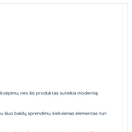
 įkvėpimu, nes šis produktas suteikia modernią
 Su šiuo baldų sprendimu, kiekvienas elementas turi