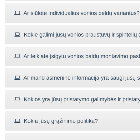
Ar siūlote individualius vonios baldų variantus?
Kokie galimi jūsų vonios praustuvų ir spintelių 
Ar teikiate įsigytų vonios baldų montavimo pa
Ar mano asmeninė informacija yra saugi jūsų s
Kokios yra jūsų pristatymo galimybės ir pristat
Kokia jūsų grąžinimo politika?