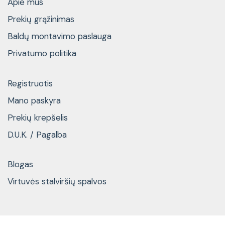
Apie mus
Prekių grąžinimas
Baldų montavimo paslauga
Privatumo politika
Registruotis
Mano paskyra
Prekių krepšelis
D.U.K. / Pagalba
Blogas
Virtuvės stalviršių spalvos