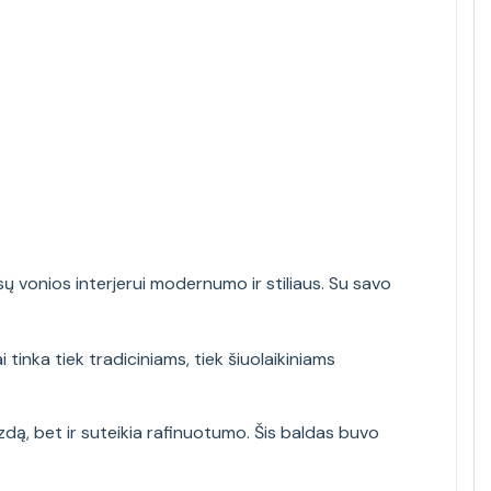
sų vonios interjerui modernumo ir stiliaus. Su savo
 tinka tiek tradiciniams, tiek šiuolaikiniams
izdą, bet ir suteikia rafinuotumo. Šis baldas buvo