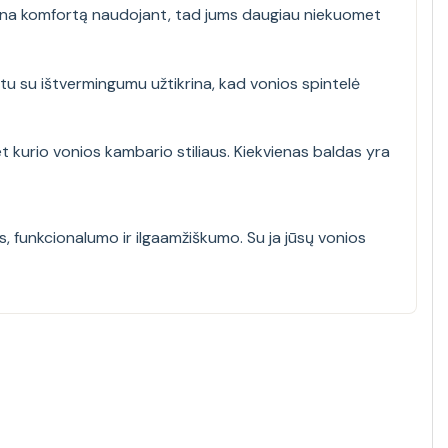
ikrina komfortą naudojant, tad jums daugiau niekuomet
tu su ištvermingumu užtikrina, kad vonios spintelė
bet kurio vonios kambario stiliaus. Kiekvienas baldas yra
, funkcionalumo ir ilgaamžiškumo. Su ja jūsų vonios