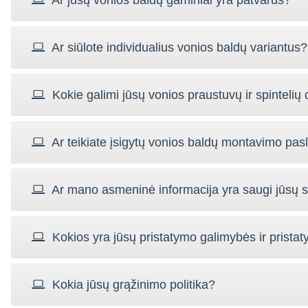
Ar siūlote individualius vonios baldų variantus?
Kokie galimi jūsų vonios praustuvų ir spintelių 
Ar teikiate įsigytų vonios baldų montavimo pa
Ar mano asmeninė informacija yra saugi jūsų s
Kokios yra jūsų pristatymo galimybės ir pristat
Kokia jūsų grąžinimo politika?