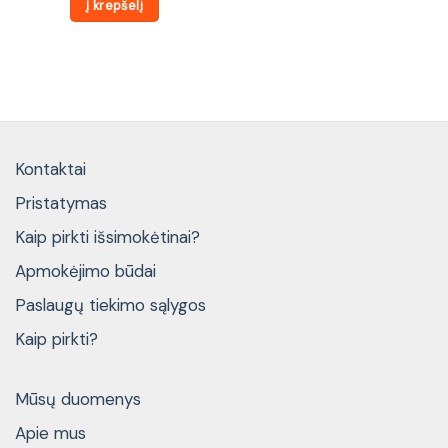
Į krepšelį
187 €.
165 €.
Kontaktai
Pristatymas
Kaip pirkti išsimokėtinai?
Apmokėjimo būdai
Paslaugų tiekimo sąlygos
Kaip pirkti?
Mūsų duomenys
Apie mus