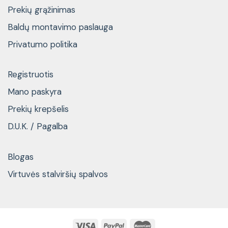
Prekių grąžinimas
Baldų montavimo paslauga
Privatumo politika
Registruotis
Mano paskyra
Prekių krepšelis
D.U.K. / Pagalba
Blogas
Virtuvės stalviršių spalvos