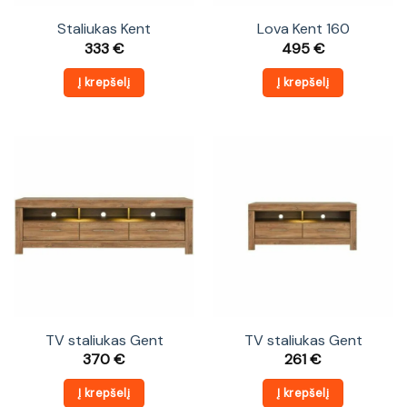
Staliukas Kent
Lova Kent 160
333
€
495
€
Į krepšelį
Į krepšelį
TV staliukas Gent
TV staliukas Gent
370
€
261
€
Į krepšelį
Į krepšelį