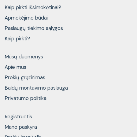
Kaip pirkti išsimokėtinai?
Apmokėjimo būdai
Paslaugų tiekimo sąlygos
Kaip pirkti?
Mūsų duomenys
Apie mus
Prekių grąžinimas
Baldų montavimo paslauga
Privatumo politika
Registruotis
Mano paskyra