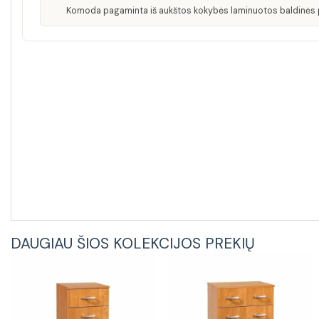
Komoda pagaminta iš aukštos kokybės laminuotos baldinės pl
DAUGIAU ŠIOS KOLEKCIJOS PREKIŲ