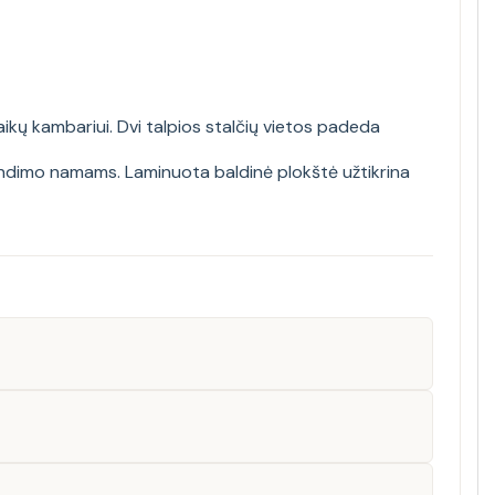
ikų kambariui. Dvi talpios stalčių vietos padeda
rendimo namams. Laminuota baldinė plokštė užtikrina