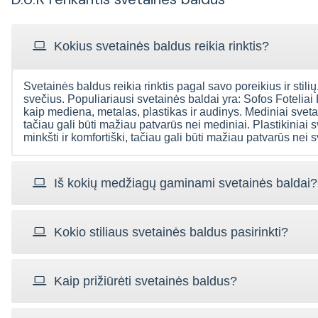
Kokius svetainės baldus reikia rinktis?
Svetainės baldus reikia rinktis pagal savo poreikius ir stilių.
svečius. Populiariausi svetainės baldai yra: Sofos Foteliai
kaip mediena, metalas, plastikas ir audinys. Mediniai svetain
tačiau gali būti mažiau patvarūs nei mediniai. Plastikiniai s
minkšti ir komfortiški, tačiau gali būti mažiau patvarūs nei 
Iš kokių medžiagų gaminami svetainės baldai?
Kokio stiliaus svetainės baldus pasirinkti?
Kaip prižiūrėti svetainės baldus?