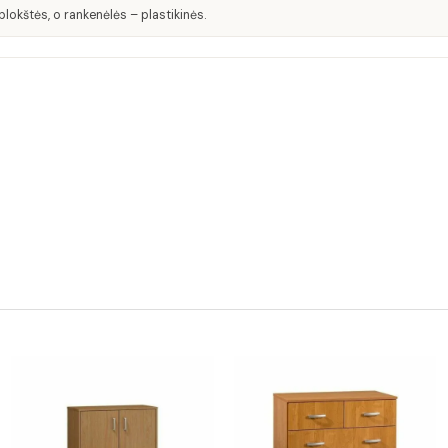
okštės, o rankenėlės – plastikinės.