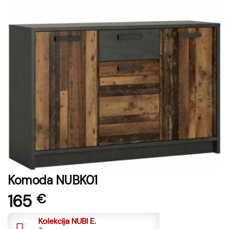
Komoda NUBK01
165
€
Kolekcija NUBI E.