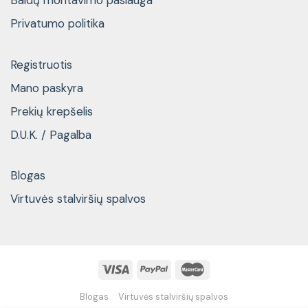
Baldų montavimo paslauga
Privatumo politika
Registruotis
Mano paskyra
Prekių krepšelis
D.U.K. / Pagalba
Blogas
Virtuvės stalviršių spalvos
Blogas
Virtuvės stalviršių spalvos