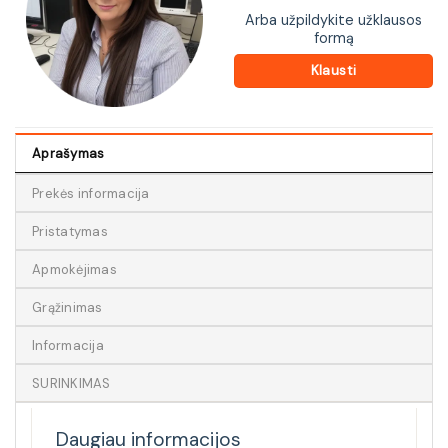
Arba užpildykite užklausos
formą
Klausti
Aprašymas
Prekės informacija
Pristatymas
Apmokėjimas
Grąžinimas
Informacija
SURINKIMAS
Daugiau informacijos