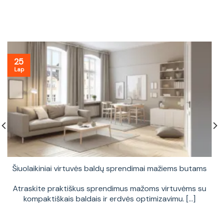
25
Lap
Šiuolaikiniai virtuvės baldų sprendimai mažiems butams
Atraskite praktiškus sprendimus mažoms virtuvėms su
kompaktiškais baldais ir erdvės optimizavimu. [...]