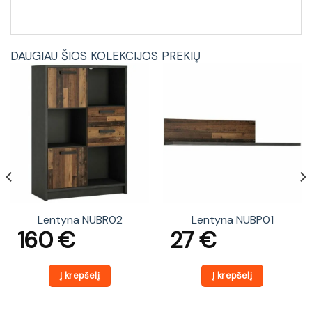
DAUGIAU ŠIOS KOLEKCIJOS PREKIŲ
Lentyna NUBR02
Lentyna NUBP01
160
€
27
€
Į krepšelį
Į krepšelį