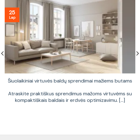
25
Lap
Šiuolaikiniai virtuvės baldų sprendimai mažiems butams
Atraskite praktiškus sprendimus mažoms virtuvėms su
kompaktiškais baldais ir erdvės optimizavimu. [...]