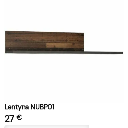
Lentyna NUBP01
27
€