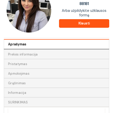
88181
Arba užpildykite užklausos
formą
Klausti
Aprašymas
Prekės informacija
Pristatymas
Apmokėjimas
Grąžinimas
Informacija
SURINKIMAS