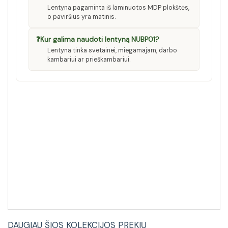
Lentyna pagaminta iš laminuotos MDP plokštės,
o paviršius yra matinis.
❓
Kur galima naudoti lentyną NUBP01?
Lentyna tinka svetainei, miegamajam, darbo
kambariui ar prieškambariui.
DAUGIAU ŠIOS KOLEKCIJOS PREKIŲ