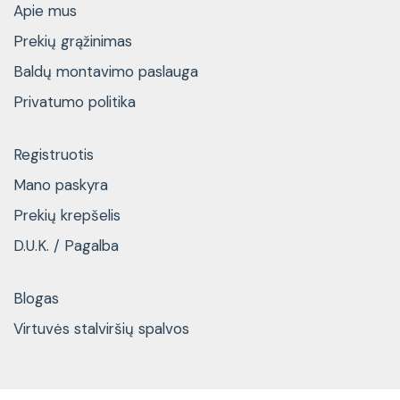
Apie mus
Prekių grąžinimas
Baldų montavimo paslauga
Privatumo politika
Registruotis
Mano paskyra
Prekių krepšelis
D.U.K. / Pagalba
Blogas
Virtuvės stalviršių spalvos