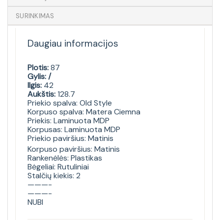
SURINKIMAS
Daugiau informacijos
Plotis:
87
Gylis: /
Ilgis:
42
Aukštis:
128.7
Priekio spalva: Old Style
Korpuso spalva: Matera Ciemna
Priekis: Laminuota MDP
Korpusas: Laminuota MDP
Priekio paviršius: Matinis
Korpuso paviršius: Matinis
Rankenėlės: Plastikas
Bėgeliai: Rutuliniai
Stalčių kiekis: 2
———-
———-
NUBI