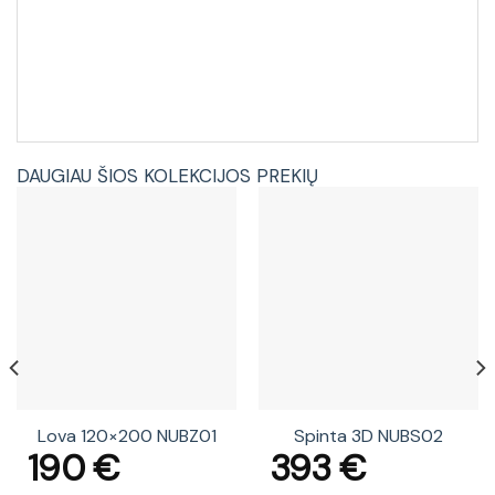
DAUGIAU ŠIOS KOLEKCIJOS PREKIŲ
Lova 120×200 NUBZ01
Spinta 3D NUBS02
190
€
393
€